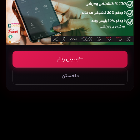
The Walking Dead: Dead City
Slow Horses
بینینی زیاتر
داخستن