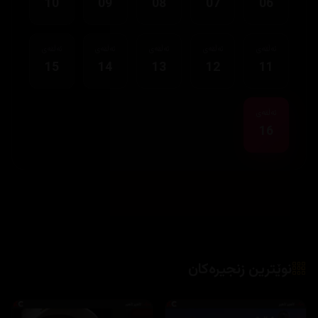
10
09
08
07
06
ئەڵقەی
ئەڵقەی
ئەڵقەی
ئەڵقەی
ئەڵقەی
15
14
13
12
11
ئەڵقەی
16
نوێترین زنجیرەکان