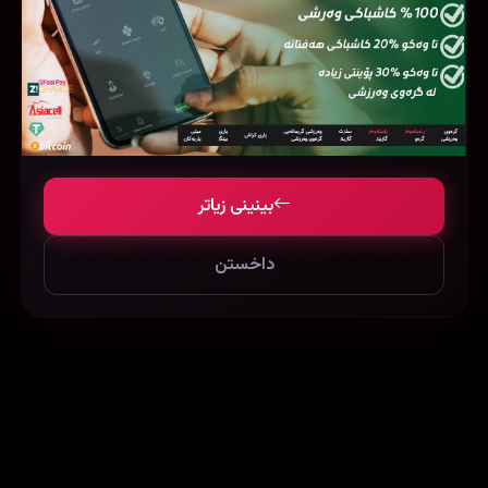
The Walking Dead: Dead City
Slow Horses
بینینی زیاتر
داخستن