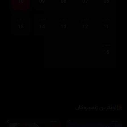
10
09
08
07
06
ئەڵقەی
ئەڵقەی
ئەڵقەی
ئەڵقەی
ئەڵقەی
15
14
13
12
11
ئەڵقەی
16
نوێترین زنجیرەکان