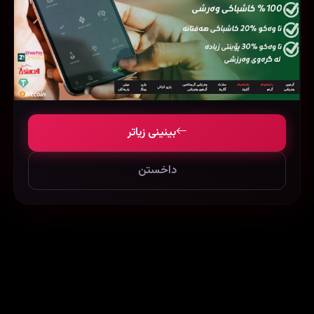
The Walking Dead: Dead City
Slow Horses
بینینی زیاتر
داخستن