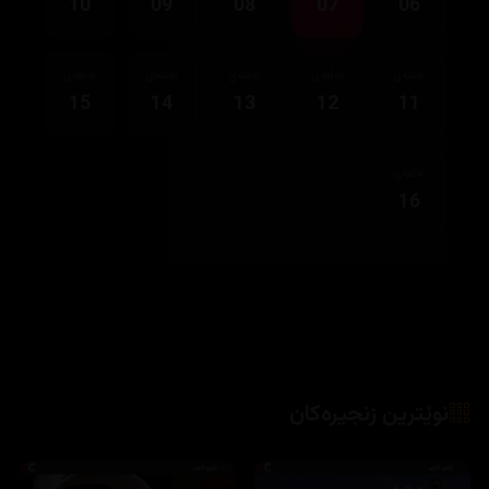
10
09
08
07
06
ئەڵقەی
ئەڵقەی
ئەڵقەی
ئەڵقەی
ئەڵقەی
15
14
13
12
11
ئەڵقەی
16
نوێترین زنجیرەکان