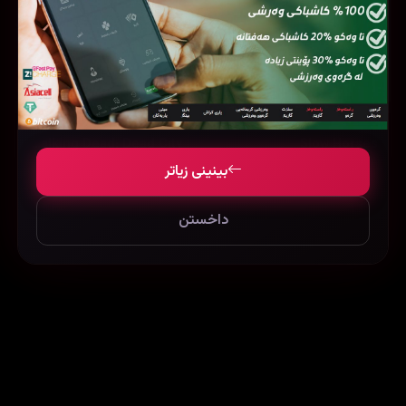
The Walking Dead: Dead City
Slow Horses
بینینی زیاتر
داخستن