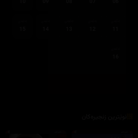
10
09
08
07
06
ئەڵقەی
ئەڵقەی
ئەڵقەی
ئەڵقەی
ئەڵقەی
15
14
13
12
11
ئەڵقەی
16
نوێترین زنجیرەکان