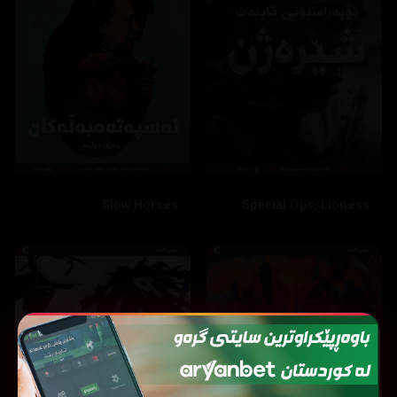
Slow Horses
Special Ops: Lioness