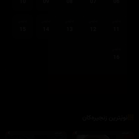
10
09
08
07
06
ئەڵقەی
ئەڵقەی
ئەڵقەی
ئەڵقەی
ئەڵقەی
15
14
13
12
11
ئەڵقەی
16
نوێترین زنجیرەکان