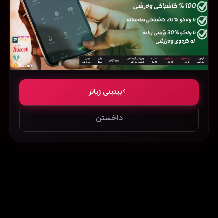
Bleach: Thousand-Year Blood War
The Walking Dead: Dead City
بینینی زیاتر
داخستن