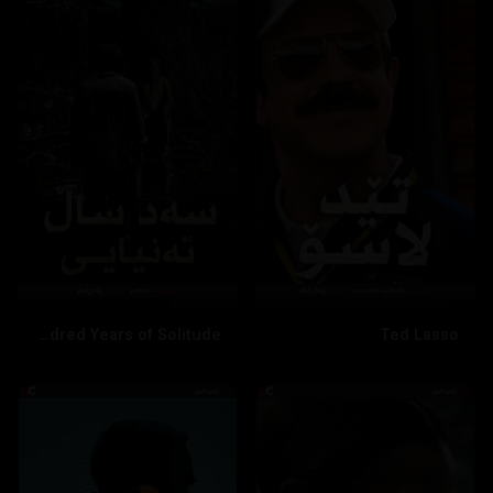
One Hundred Years of Solitude
Ted Lasso