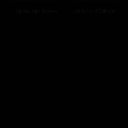
Special Ops: Lioness
One Hundred Years of Solitude