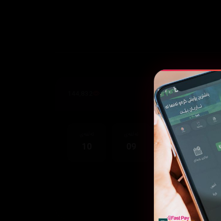
144,832
قەی
ئەڵقەی
ئەڵقەی
ئەڵقەی
10
09
08
0