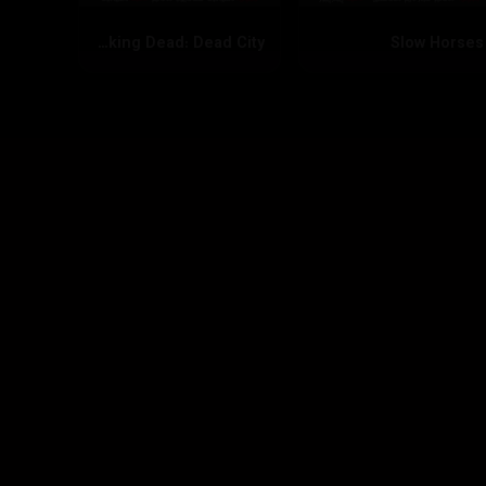
The Walking Dead: Dead City
Slow Horses