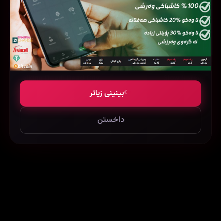
The Walking Dead: Dead City
Slow Horses
بینینی زیاتر
داخستن