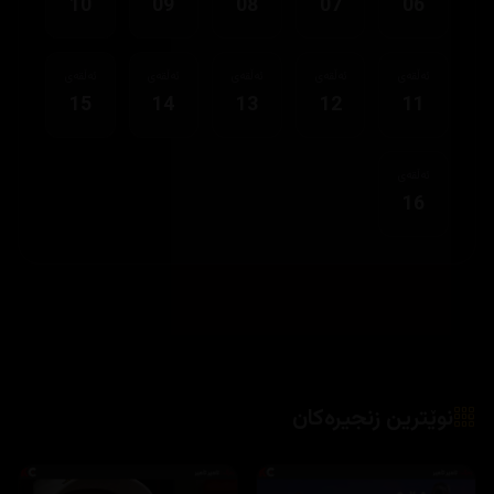
10
09
08
07
06
ئەڵقەی
ئەڵقەی
ئەڵقەی
ئەڵقەی
ئەڵقەی
15
14
13
12
11
ئەڵقەی
16
نوێترین زنجیرەکان