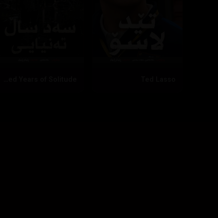
One Hundred Years of Solitude
Ted Lasso