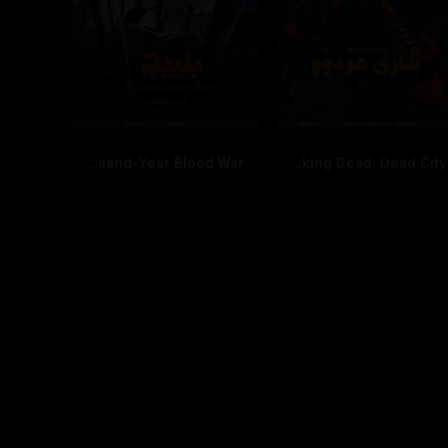
Bleach: Thousand-Year Blood War
The Walking Dead: Dead City