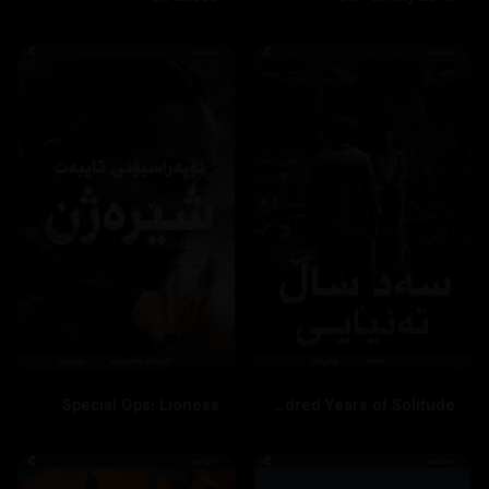
Special Ops: Lioness
One Hundred Years of Solitude