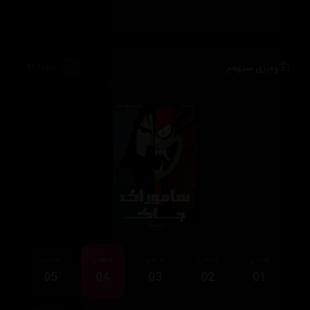
وەرزی سێهەم
61,135
ئەڵقەی
ئەڵقەی
ئەڵقەی
ئەڵقەی
ئەڵقەی
05
04
03
02
01