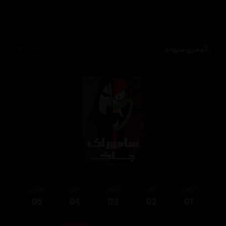
وەرزی سێهەم
61,121
ئەڵقەی
ئەڵقەی
ئەڵقەی
ئەڵقەی
ئەڵقەی
05
04
03
02
01