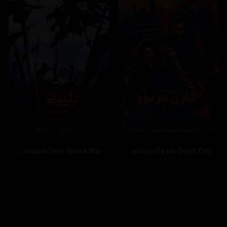
Bleach: Thousand-Year Blood War
The Walking Dead: Dead City