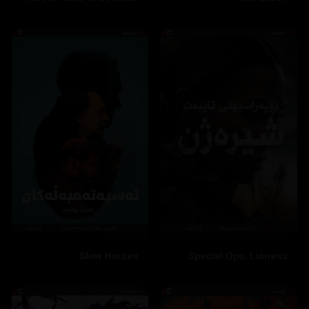
Slow Horses
Special Ops: Lioness