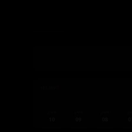
132,269
قەی
ئەڵقەی
ئەڵقەی
ئەڵقەی
10
09
08
0