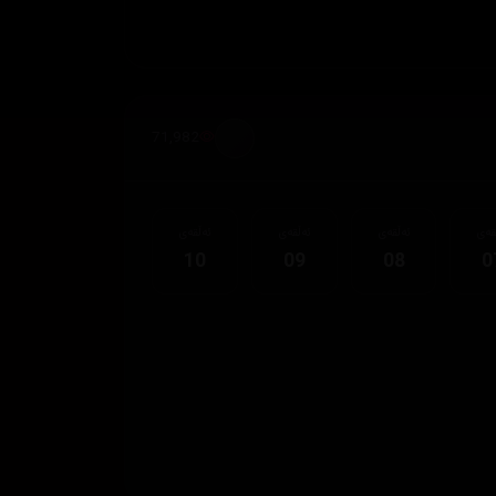
71,982
قەی
ئەڵقەی
ئەڵقەی
ئەڵقەی
10
09
08
0