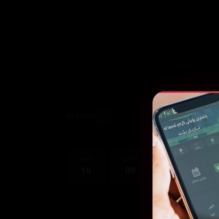
51,621
قەی
ئەڵقەی
ئەڵقەی
ئەڵقەی
10
09
08
0