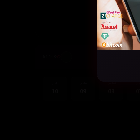
61,103
قەی
ئەڵقەی
ئەڵقەی
ئەڵقەی
10
09
08
0