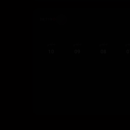
38,719
قەی
ئەڵقەی
ئەڵقەی
ئەڵقەی
10
09
08
0