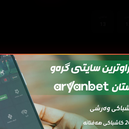
قەی
ئەڵقەی
13
1
قەی
ئەڵقەی
ئەڵقەی
ئەڵقەی
ئەڵقەی
ئەڵ
7
06
05
04
03
0