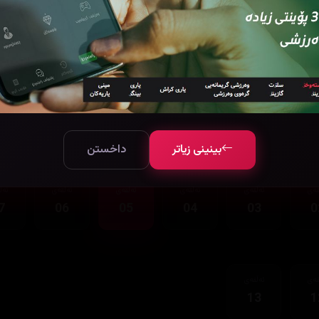
قەی
ئەڵقەی
13
1
بینینی زیاتر
داخستن
قەی
ئەڵقەی
ئەڵقەی
ئەڵقەی
ئەڵقەی
ئەڵ
7
06
05
04
03
0
قەی
ئەڵقەی
13
1