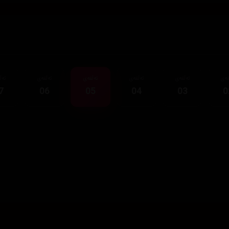
قەی
ئەڵقەی
ئەڵقەی
ئەڵقەی
ئەڵقەی
ئەڵ
7
06
05
04
03
0