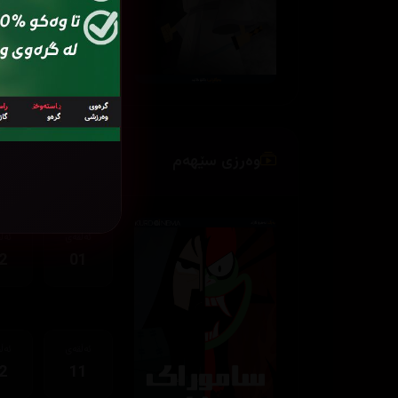
ئەڵقەی
ئەڵ
2
11
وەرزی سێهەم
ئەڵقەی
ئەڵ
2
01
ئەڵقەی
ئەڵ
2
11