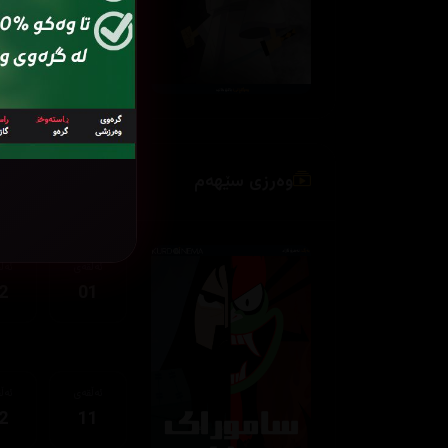
ئەڵقەی
ئەڵ
2
11
وەرزی سێهەم
ئەڵقەی
ئەڵ
2
01
ئەڵقەی
ئەڵ
2
11