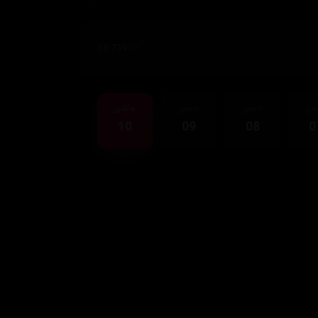
38,739
قەی
ئەڵقەی
ئەڵقەی
ئەڵقەی
10
09
08
0