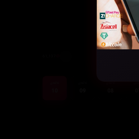
61,137
قەی
ئەڵقەی
ئەڵقەی
ئەڵقەی
10
09
08
0