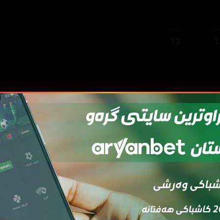
قەی
ئەڵقەی
13
1
قەی
ئەڵقەی
ئەڵقەی
ئەڵقەی
ئەڵقەی
ئەڵ
7
06
05
04
03
0