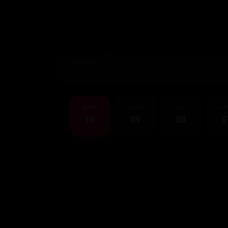
72,013
قەی
ئەڵقەی
ئەڵقەی
ئەڵقەی
10
09
08
0