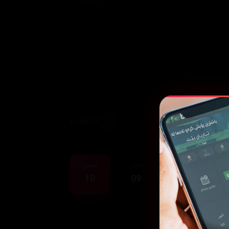
51,653
قەی
ئەڵقەی
ئەڵقەی
ئەڵقەی
10
09
08
0