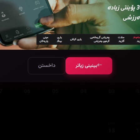
قەی
ئەڵقەی
13
1
بینینی زیاتر
داخستن
قەی
ئەڵقەی
ئەڵقەی
ئەڵقەی
ئەڵقەی
ئەڵ
7
06
05
04
03
0
قەی
ئەڵقەی
13
1