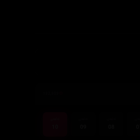
132,303
قەی
ئەڵقەی
ئەڵقەی
ئەڵقەی
10
09
08
0