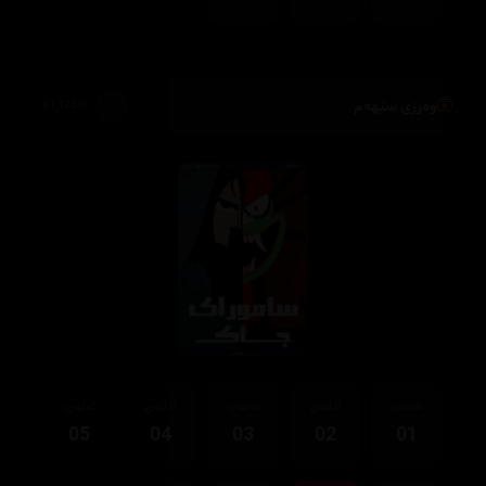
وەرزی سێهەم
61,123
ئەڵقەی
ئەڵقەی
ئەڵقەی
ئەڵقەی
ئەڵقەی
05
04
03
02
01