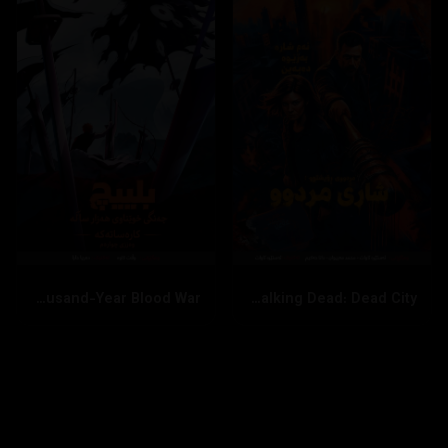
Bleach: Thousand-Year Blood War
The Walking Dead: Dead City