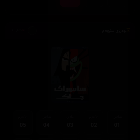
وەرزی سێهەم
61,135
ئەڵقەی
ئەڵقەی
ئەڵقەی
ئەڵقەی
ئەڵقەی
05
04
03
02
01