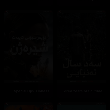
Special Ops: Lioness
One Hundred Years of Solitude