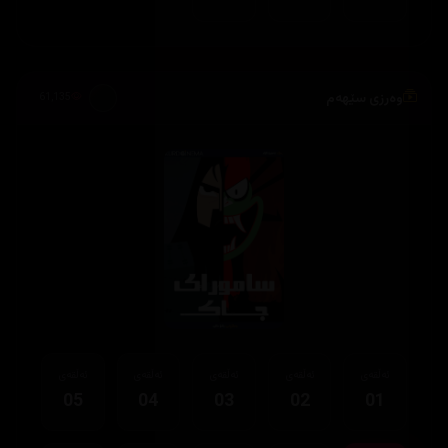
وەرزی سێهەم
61,135
ئەڵقەی
ئەڵقەی
ئەڵقەی
ئەڵقەی
ئەڵقەی
05
04
03
02
01