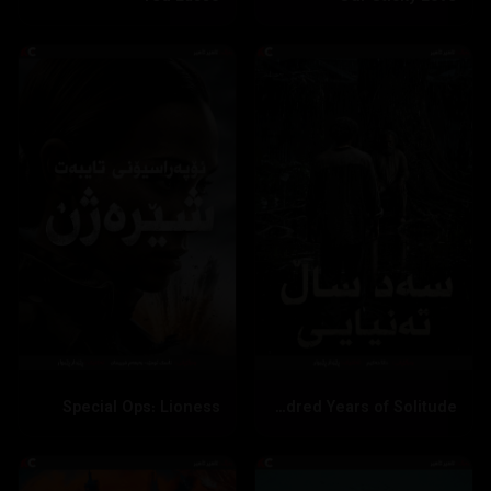
Special Ops: Lioness
One Hundred Years of Solitude