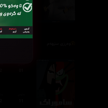
ئەڵقەی
ئەڵ
2
11
وەرزی سێهەم
ئەڵقەی
ئەڵ
2
01
ئەڵقەی
ئەڵ
2
11