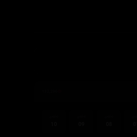
132,296
قەی
ئەڵقەی
ئەڵقەی
ئەڵقەی
10
09
08
0