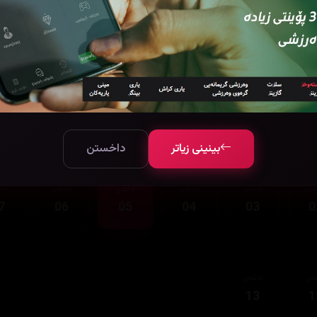
قەی
ئەڵقەی
13
1
بینینی زیاتر
داخستن
قەی
ئەڵقەی
ئەڵقەی
ئەڵقەی
ئەڵقەی
ئەڵ
7
06
05
04
03
0
قەی
ئەڵقەی
13
1