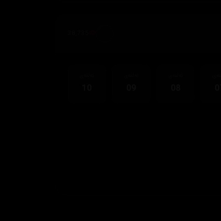
38,735
قەی
ئەڵقەی
ئەڵقەی
ئەڵقەی
10
09
08
0