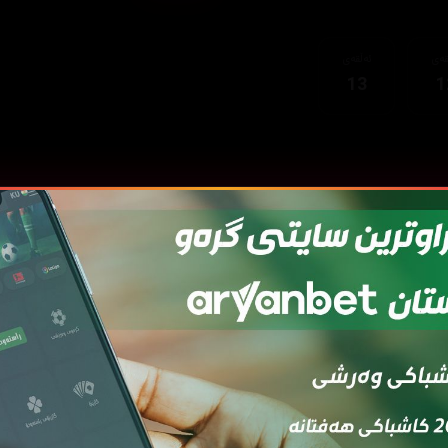
قەی
ئەڵقەی
13
1
قەی
ئەڵقەی
ئەڵقەی
ئەڵقەی
ئەڵقەی
ئەڵ
7
06
05
04
03
0