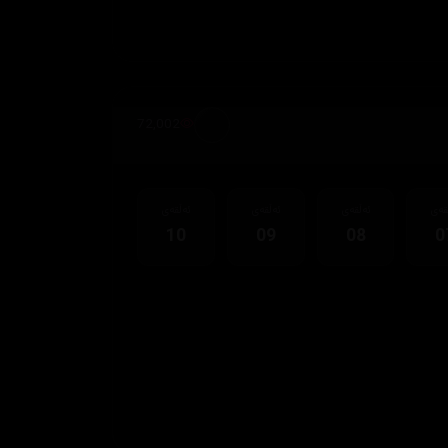
72,002
قەی
ئەڵقەی
ئەڵقەی
ئەڵقەی
10
09
08
0