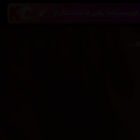
زیاتر