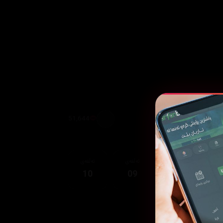
51,644
قەی
ئەڵقەی
ئەڵقەی
ئەڵقەی
10
09
08
0