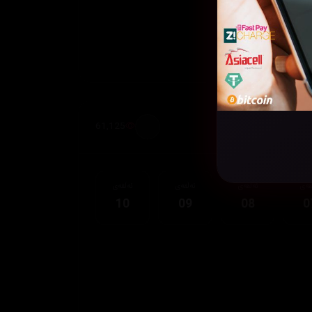
61,125
قەی
ئەڵقەی
ئەڵقەی
ئەڵقەی
10
09
08
0