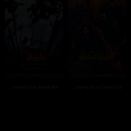
Bleach: Thousand-Year Blood War
The Walking Dead: Dead City