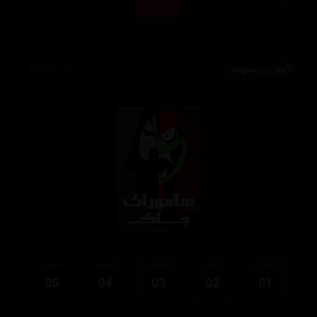
وەرزی سێهەم
61,124
ئەڵقەی
ئەڵقەی
ئەڵقەی
ئەڵقەی
ئەڵقەی
05
04
03
02
01