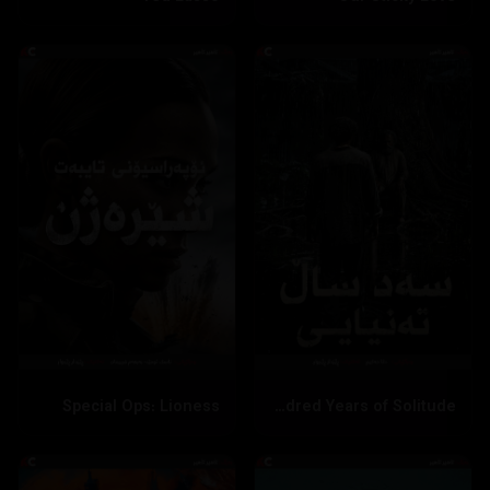
Special Ops: Lioness
One Hundred Years of Solitude