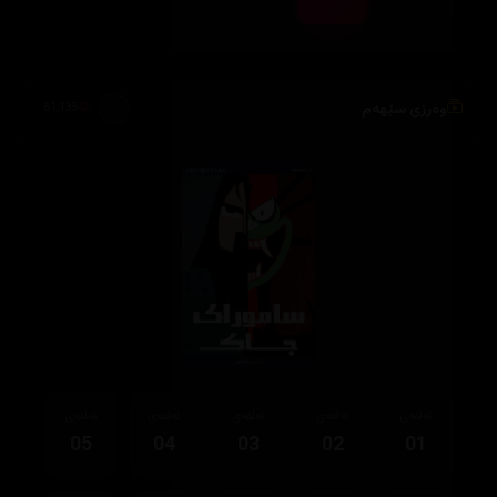
وەرزی سێهەم
61,135
ئەڵقەی
ئەڵقەی
ئەڵقەی
ئەڵقەی
ئەڵقەی
05
04
03
02
01