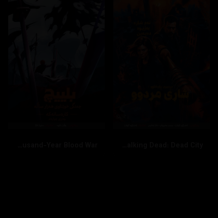
Bleach: Thousand-Year Blood War
The Walking Dead: Dead City