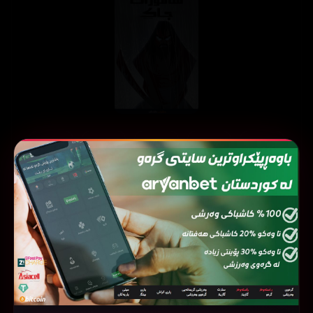
ئەڵقەی
ئەڵقەی
ئەڵقەی
ئەڵقەی
ئەڵقەی
05
04
03
02
01
ئەڵقەی
ئەڵقەی
ئەڵقەی
ئەڵقەی
ئەڵقەی
10
09
08
07
06