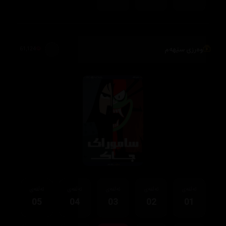
وەرزی سێهەم
61,124
ئەڵقەی
ئەڵقەی
ئەڵقەی
ئەڵقەی
ئەڵقەی
05
04
03
02
01