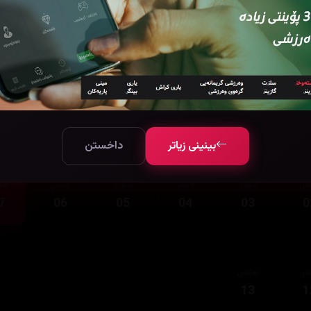
قەی
ئەڵقەی
13
1
بینینی زیاتر
داخستن
قەی
ئەڵقەی
ئەڵقەی
ئەڵقەی
ئەڵقەی
ئەڵ
7
06
05
04
03
0
قەی
ئەڵقەی
13
1