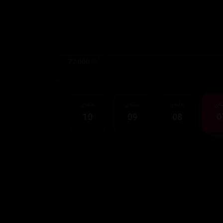
72,000
قەی
ئەڵقەی
ئەڵقەی
ئەڵقەی
10
09
08
0