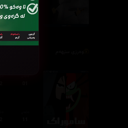
ئەڵقەی
ئەڵ
2
11
وەرزی سێهەم
ئەڵقەی
ئەڵ
2
01
ئەڵقەی
ئەڵ
2
11