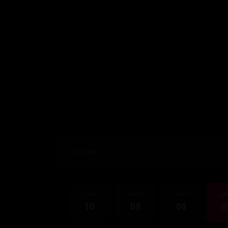
132,288
قەی
ئەڵقەی
ئەڵقەی
ئەڵقەی
10
09
08
0