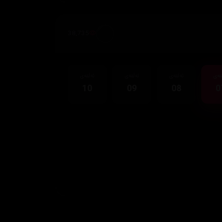
38,735
قەی
ئەڵقەی
ئەڵقەی
ئەڵقەی
10
09
08
0