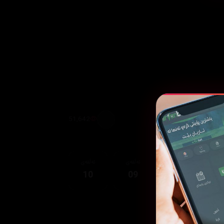
51,642
قەی
ئەڵقەی
ئەڵقەی
ئەڵقەی
10
09
08
0