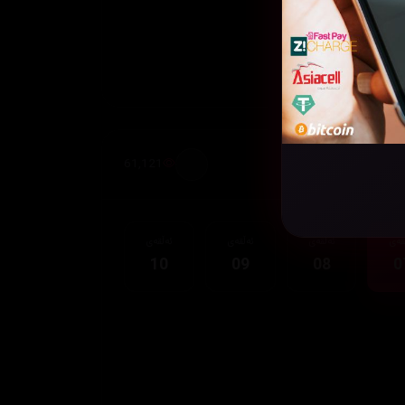
61,121
قەی
ئەڵقەی
ئەڵقەی
ئەڵقەی
10
09
08
0