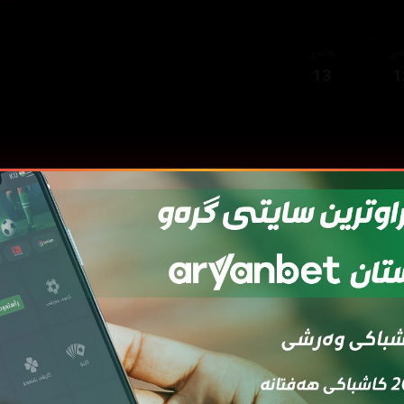
قەی
ئەڵقەی
13
1
قەی
ئەڵقەی
ئەڵقەی
ئەڵقەی
ئەڵقەی
ئەڵ
7
06
05
04
03
0