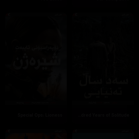
Special Ops: Lioness
One Hundred Years of Solitude