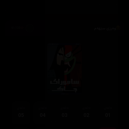
وەرزی سێهەم
61,135
ئەڵقەی
ئەڵقەی
ئەڵقەی
ئەڵقەی
ئەڵقەی
05
04
03
02
01