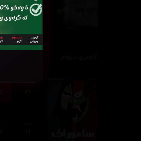
ئەڵقەی
ئەڵ
2
11
وەرزی سێهەم
ئەڵقەی
ئەڵ
2
01
ئەڵقەی
ئەڵ
2
11