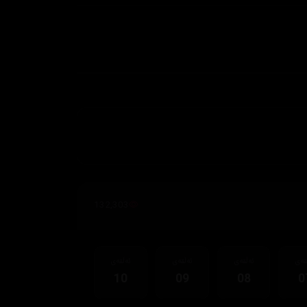
132,303
قەی
ئەڵقەی
ئەڵقەی
ئەڵقەی
10
09
08
0