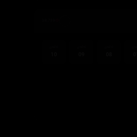
38,739
قەی
ئەڵقەی
ئەڵقەی
ئەڵقەی
10
09
08
0