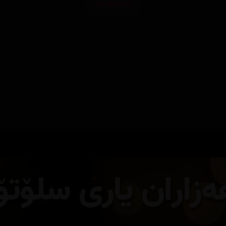
Vidmoly