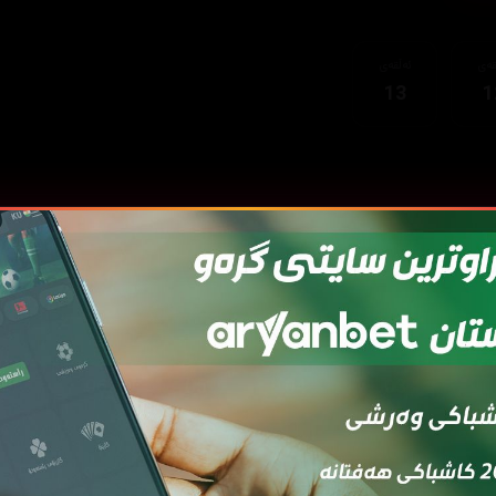
قەی
ئەڵقەی
13
1
قەی
ئەڵقەی
ئەڵقەی
ئەڵقەی
ئەڵقەی
ئەڵ
7
06
05
04
03
0