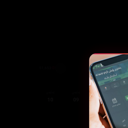
51,653
قەی
ئەڵقەی
ئەڵقەی
ئەڵقەی
10
09
08
0