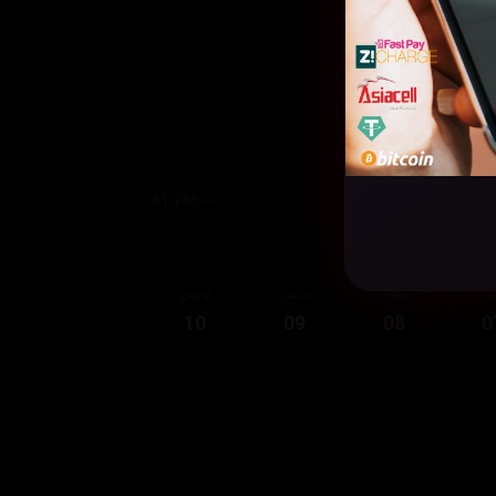
61,135
قەی
ئەڵقەی
ئەڵقەی
ئەڵقەی
10
09
08
0