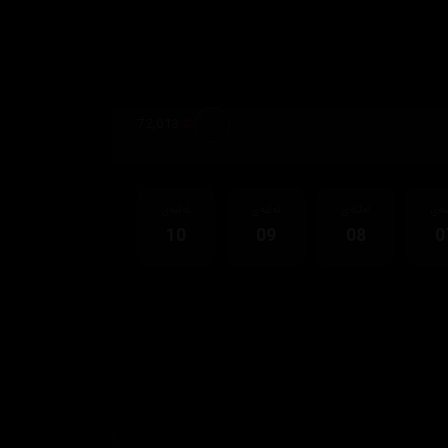
72,013
قەی
ئەڵقەی
ئەڵقەی
ئەڵقەی
10
09
08
0