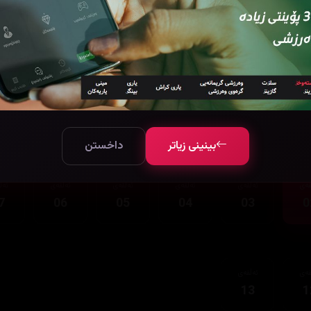
قەی
ئەڵقەی
13
1
بینینی زیاتر
داخستن
قەی
ئەڵقەی
ئەڵقەی
ئەڵقەی
ئەڵقەی
ئەڵ
7
06
05
04
03
0
قەی
ئەڵقەی
13
1