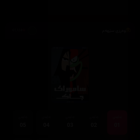
وەرزی سێهەم
61,124
ئەڵقەی
ئەڵقەی
ئەڵقەی
ئەڵقەی
ئەڵقەی
05
04
03
02
01