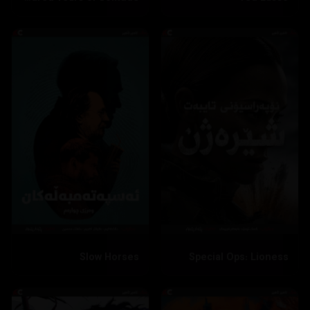
Slow Horses
Special Ops: Lioness