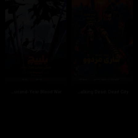
Bleach: Thousand-Year Blood War
The Walking Dead: Dead City