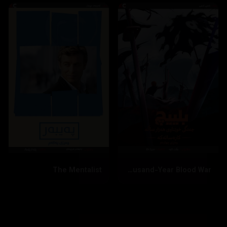
The Mentalist
Bleach: Thousand-Year Blood War