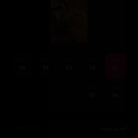
ئەڵقەی
ئەڵقەی
ئەڵقەی
ئەڵقەی
ئەڵقەی
05
04
03
02
01
ئەڵقەی
ئەڵقەی
07
06
وەرزی چوارەم
149,046