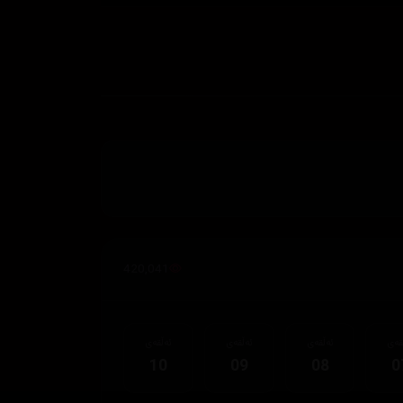
420,041
قەی
ئەڵقەی
ئەڵقەی
ئەڵقەی
10
09
08
0