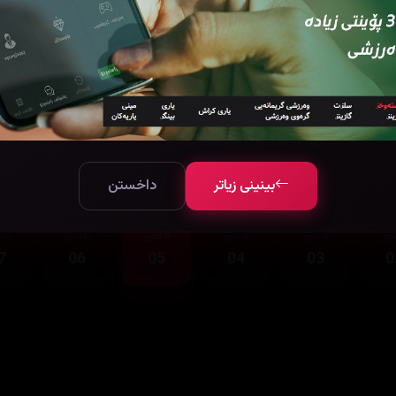
بینینی زیاتر
داخستن
قەی
ئەڵقەی
ئەڵقەی
ئەڵقەی
ئەڵقەی
ئەڵ
7
06
05
04
03
0