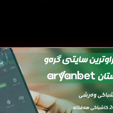
قەی
ئەڵقەی
ئەڵقەی
ئەڵقەی
ئەڵقەی
ئەڵ
7
06
05
04
03
0