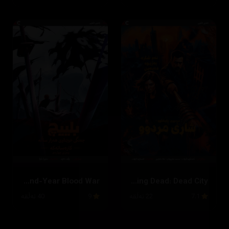
Bleach: Thousand-Year Blood War
The Walking Dead: Dead City
7.1
22 ئەڵقە
9
40 ئەڵقە