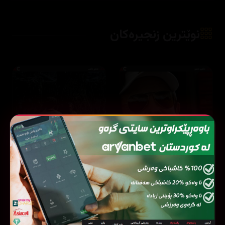
نوێترین زنجیرەکان
One Hundred Years of Solitude
Ted Lasso