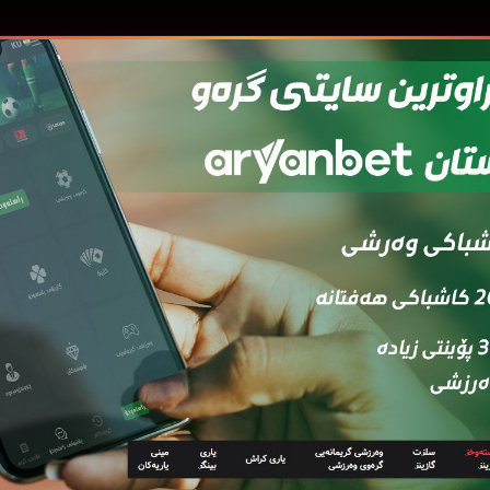
بینینی زیاتر
4