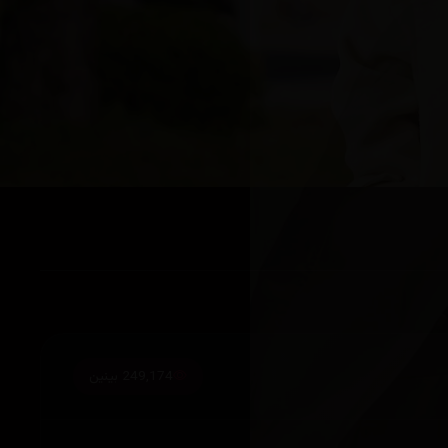
249,174 بینین