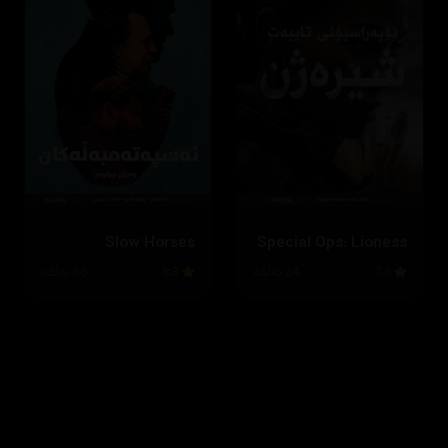
Slow Horses
Special Ops: Lioness
7.5
24 ئەڵقە
8.3
36 ئەڵقە