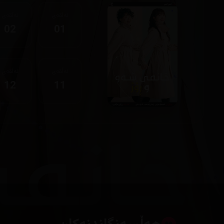
ئەڵقەی
ئەڵقەی
02
01
ئەڵقەی
ئەڵقەی
12
11