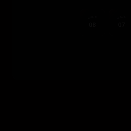
ئەڵقەی
ئەڵقەی
08
07