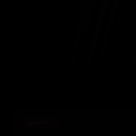
23,382 بینین