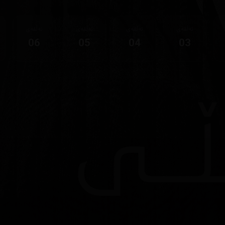
ئەڵقەی
ئەڵقەی
ئەڵقەی
ئەڵقەی
06
05
04
03