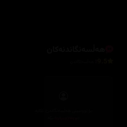
هەڵسەنگاندنەکان
9.5
2 هەڵسەنگاندن
بۆ نووسینی هەڵسەنگاندن، تکایە
چوونەژوورەوە
بکە