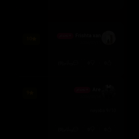
Frishta xan
⭐ ئەندام
10
2026/07/11
(0)
0
0
وەڵام
Are
⭐ ئەندام
9
2026/03/18
9/10 nayaba
(0)
0
0
وەڵام