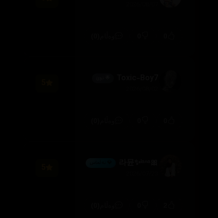
2026/08/07
(0)
0
0
وەڵام
Toxic-Boy7
🌟 نوێ
5
2026/08/02
(0)
0
0
وەڵام
🎀라뮨✨ˡᵃⁿᵃ
💎 ئەڵماس
5
2026/07/23
(0)
0
2
وەڵام