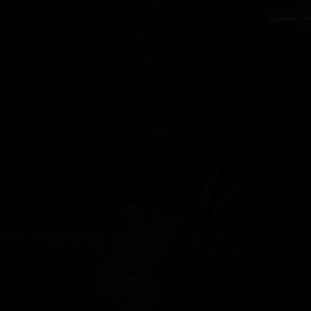
ات محسن