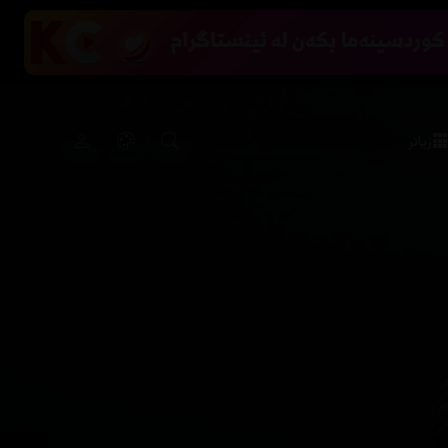
زیاتر