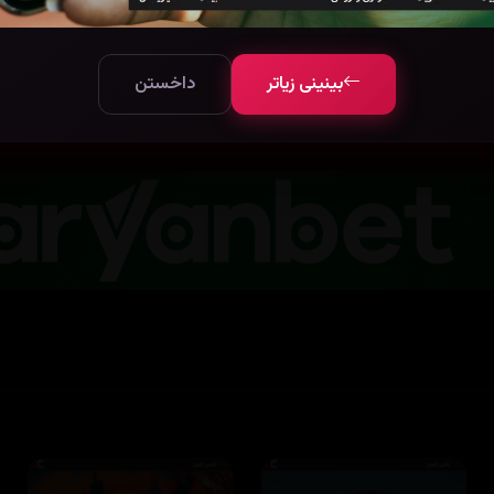
بینینی زیاتر
5
بینینی زیاتر
داخستن