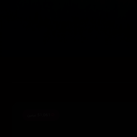
51,061 بینین