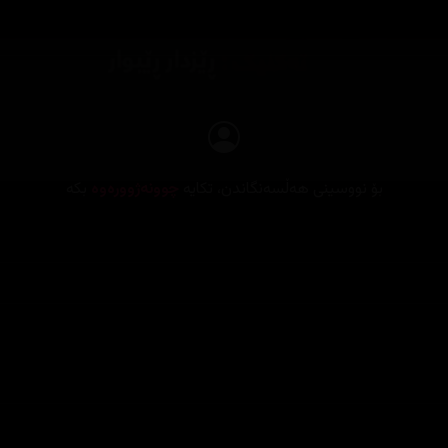
بۆ نووسینی هەڵسەنگاندن، تکایە
چوونەژوورەوە
بکە