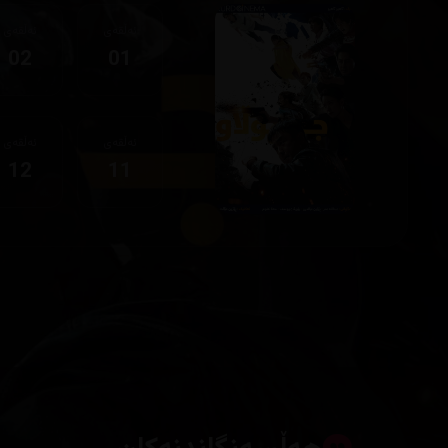
ئەڵقەی
ئەڵقەی
02
01
ئەڵقەی
ئەڵقەی
12
11