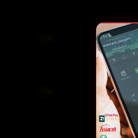
10
10