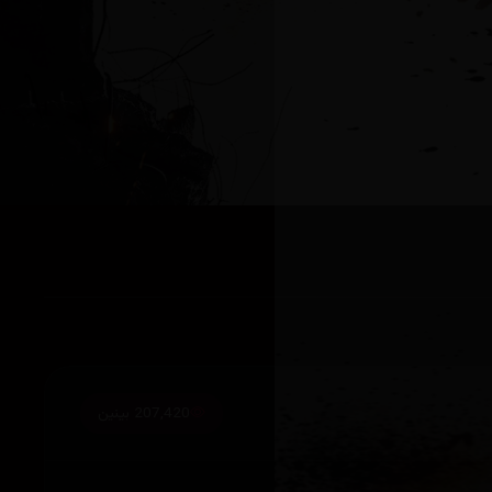
207,420 بینین