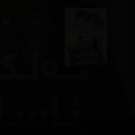
ئەڵقەی
ئەڵقەی
02
01
ئەڵقەی
ئەڵقەی
12
11