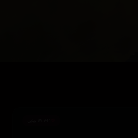
89,944 بینین