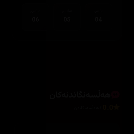
ئەڵقەی
ئەڵقەی
ئەڵقەی
06
05
04
هەڵسەنگاندنەکان
0.0
0 هەڵسەنگاندن