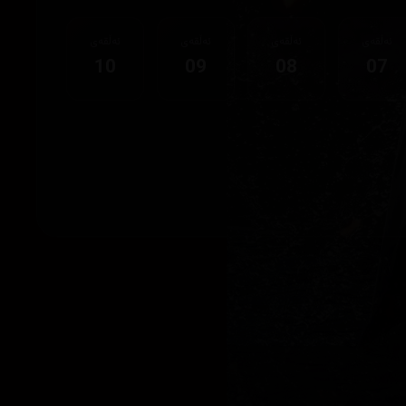
ئەڵقەی
ئەڵقەی
ئەڵقەی
ئەڵقەی
10
09
08
07