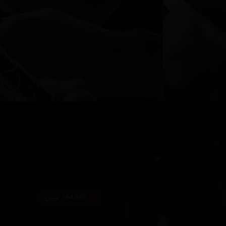
164,363 بینین