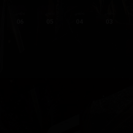
ئەڵقەی
ئەڵقەی
ئەڵقەی
ئەڵقەی
06
05
04
03