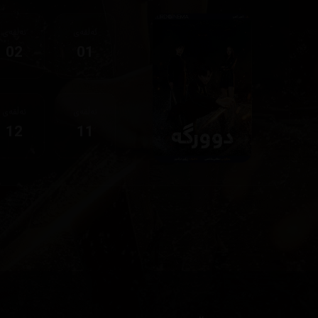
ئەڵقەی
ئەڵقەی
02
01
ئەڵقەی
ئەڵقەی
12
11