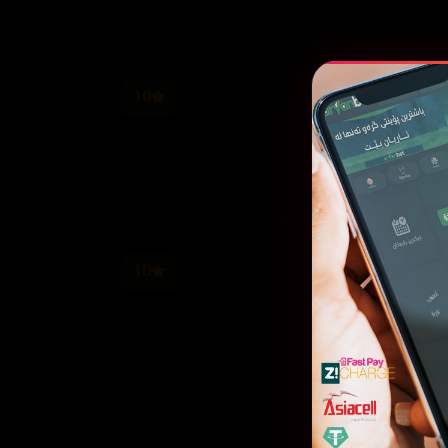
10
10