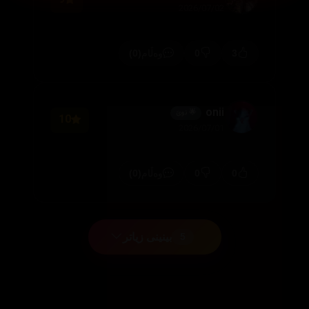
9
2026/07/02
(0)
0
3
وەڵام
onii
🌟 نوێ
10
2026/07/01
(0)
0
0
وەڵام
بینینی زیاتر
5