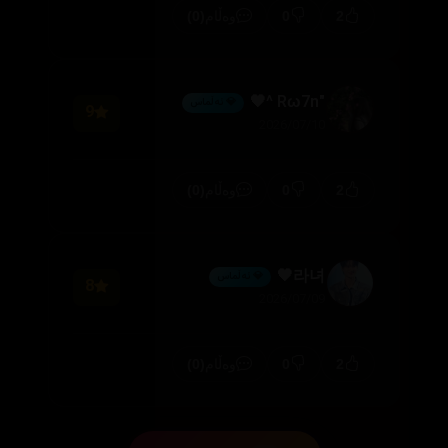
(0)
0
2
وەڵام
"Rω7n ^🖤
💎 ئەڵماس
9
2026/07/10
(0)
0
2
وەڵام
라녀🖤
💎 ئەڵماس
8
2026/07/09
(0)
0
2
وەڵام