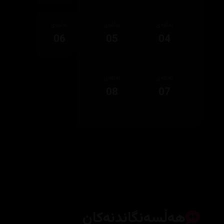
ئەڵقەی
ئەڵقەی
ئەڵقەی
06
05
04
ئەڵقەی
ئەڵقەی
08
07
هەڵسەنگاندنەکان