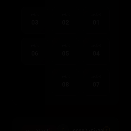
ئەڵقەی
ئەڵقەی
ئەڵقەی
03
02
01
ئەڵقەی
ئەڵقەی
ئەڵقەی
06
05
04
ئەڵقەی
ئەڵقەی
08
07
وەرزی دووەم
61,273 بینین