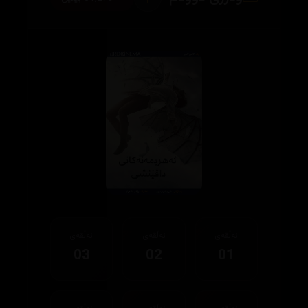
ئەڵقەی
ئەڵقەی
ئەڵقەی
03
02
01