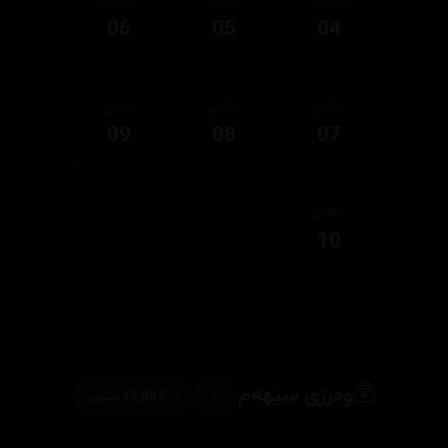
ئەڵقەی
ئەڵقەی
ئەڵقەی
06
05
04
ئەڵقەی
ئەڵقەی
ئەڵقەی
09
08
07
ئەڵقەی
10
وەرزی سێهەم
47,882 بینین