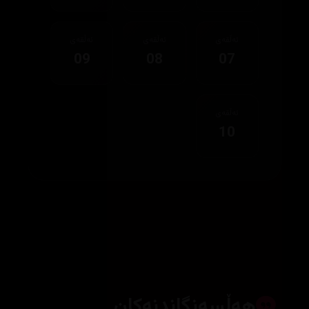
ئەڵقەی
ئەڵقەی
ئەڵقەی
09
08
07
ئەڵقەی
10
هەڵسەنگاندنەکان