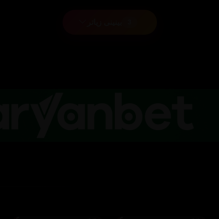
بینینی زیاتر
3