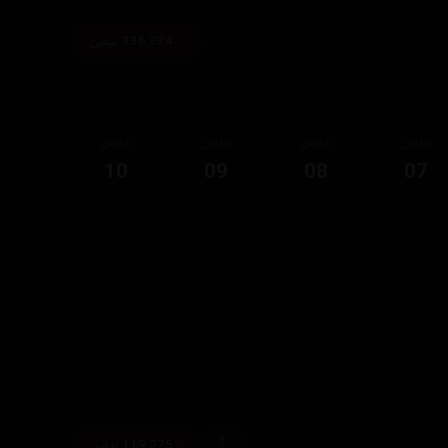
136,334 بینین
ئەڵقەی
ئەڵقەی
ئەڵقەی
ئەڵقەی
10
09
08
07
119,275 بینین