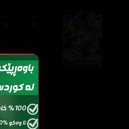
ئەڵقەی
ئەڵقەی
02
01
ئەڵقەی
ئەڵقەی
12
11