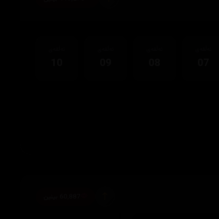
ئەڵقەی
ئەڵقەی
ئەڵقەی
ئەڵقەی
10
09
08
07
60,887 بینین