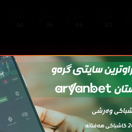
ئەڵقەی
ئەڵقەی
ئەڵقەی
ئەڵقەی
06
05
04
03
ئەڵقەی
ئەڵقەی
ئەڵقەی
15
14
13