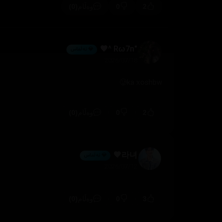
(0)
0
2
وەڵام
"Rω7n ^🖤
💎 ئەڵماس
2026/07/18
🥲ka xoshbw
(0)
0
2
وەڵام
라녀🖤
💎 ئەڵماس
2026/07/12
(0)
0
3
وەڵام