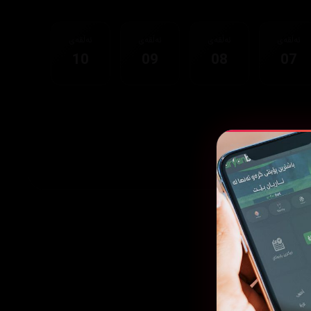
ئەڵقەی
ئەڵقەی
ئەڵقەی
ئەڵقەی
10
09
08
07