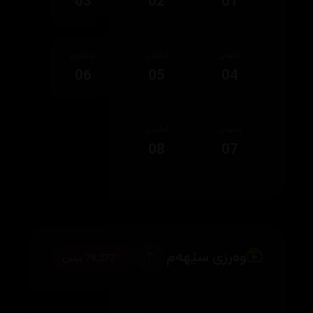
03
02
01
ئەڵقەی
ئەڵقەی
ئەڵقەی
06
05
04
ئەڵقەی
ئەڵقەی
08
07
وەرزی سێهەم
78,272 بینین