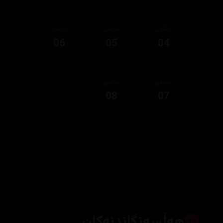
ئەڵقەی
ئەڵقەی
ئەڵقەی
06
05
04
ئەڵقەی
ئەڵقەی
08
07
هەڵسەنگاندنەکان