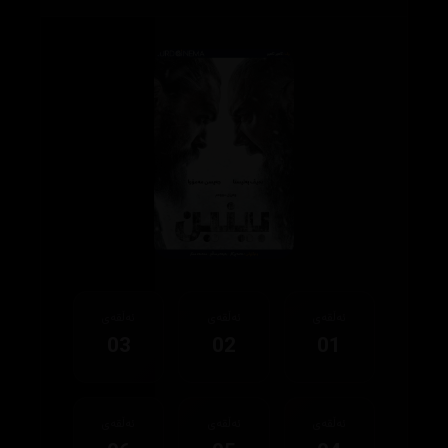
ئەڵقەی
ئەڵقەی
ئەڵقەی
03
02
01
ئەڵقەی
ئەڵقەی
ئەڵقەی