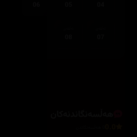
06
05
04
ئەڵقەی
ئەڵقەی
08
07
هەڵسەنگاندنەکان
0.0
0 هەڵسەنگاندن