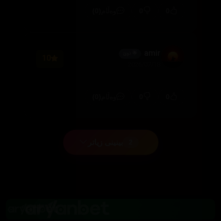
(0)
0
0
وەڵام
amir
🌟 نوێ
10
2026/07/18
(0)
0
0
وەڵام
بینینی زیاتر
2